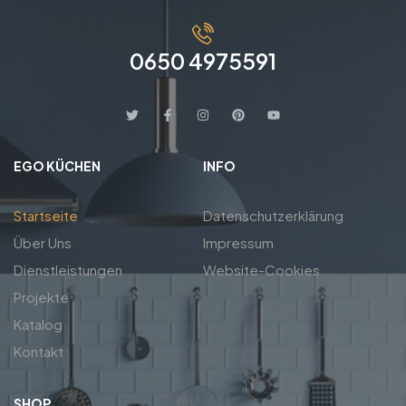
0650 4975591
EGO KÜCHEN
INFO
Startseite
Datenschutzerklärung
Über Uns
Impressum
Dienstleistungen
Website-Cookies
Projekte
Katalog
Kontakt
SHOP