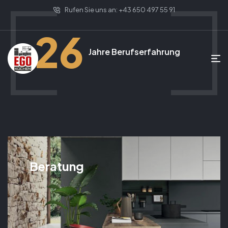
Rufen Sie uns an: +43 650 497 55 91
26
Jahre Berufserfahrung
Beratung