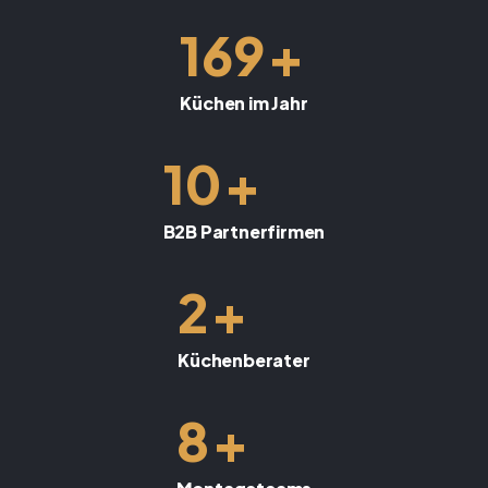
+
169
Küchen im Jahr
+
10
B2B Partnerfirmen
+
2
Küchenberater
+
8