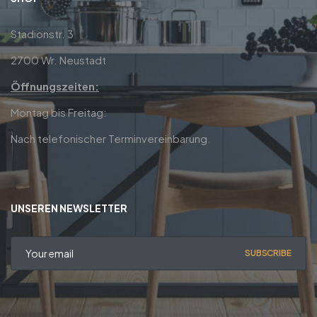
Stadionstr. 3
2700 Wr. Neustadt
Öffnungszeiten:
Montag bis Freitag:
Nach telefonischer Terminvereinbarung.
UNSEREN NEWSLETTER
SUBSCRIBE