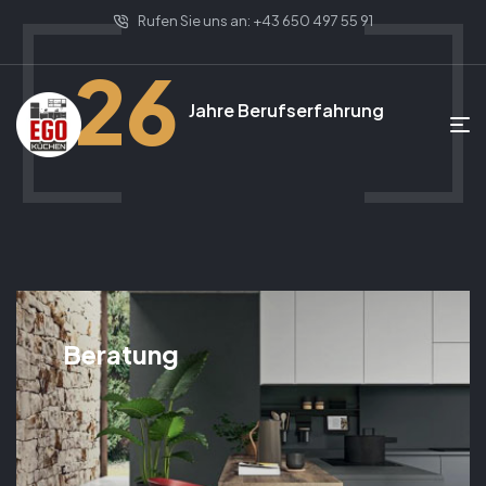
Rufen Sie uns an: +43 650 497 55 91
26
Jahre Berufserfahrung
Beratung