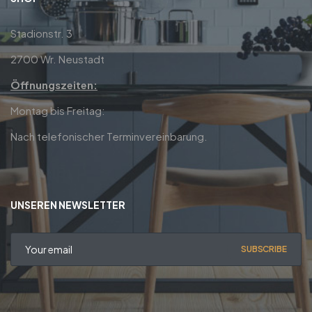
Stadionstr. 3
2700 Wr. Neustadt
Öffnungszeiten:
Montag bis Freitag:
Nach telefonischer Terminvereinbarung.
UNSEREN NEWSLETTER
SUBSCRIBE