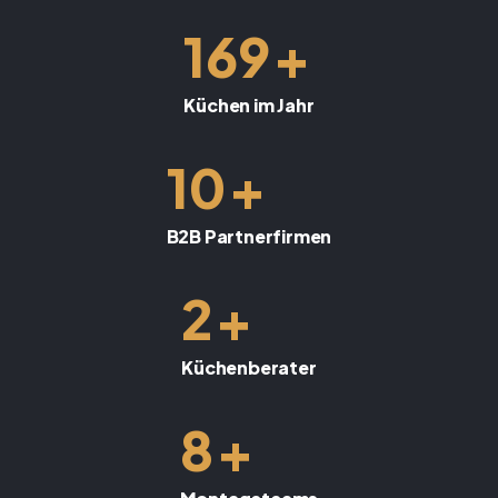
+
169
Küchen im Jahr
+
10
B2B Partnerfirmen
+
2
Küchenberater
+
8