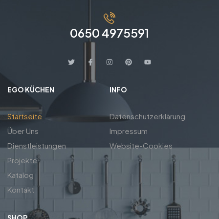
0650 4975591
EGO KÜCHEN
INFO
Startseite
Datenschutzerklärung
Über Uns
Impressum
Dienstleistungen
Website-Cookies
Projekte
Katalog
Kontakt
SHOP