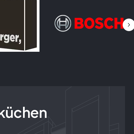
küchen