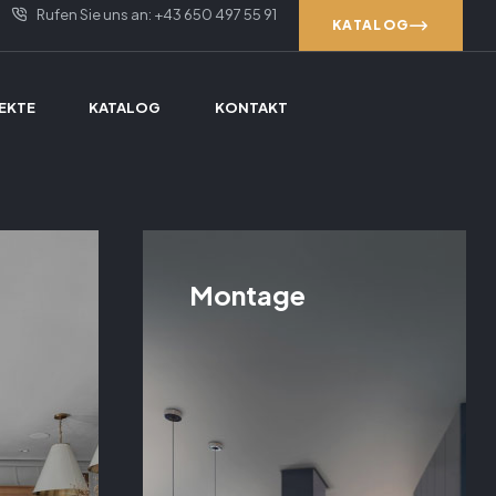
Rufen Sie uns an: +43 650 497 55 91
KATALOG
EKTE
KATALOG
KONTAKT
Montage