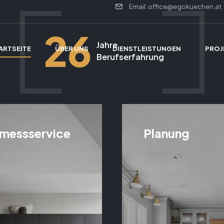
Email: office@egokuechen.at
26
Jahre
ARTSEITE
ÜBER UNS
DIENSTLEISTUNGEN
PROJ
Berufserfahrung
messservice
Planung