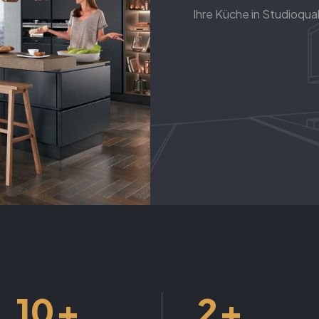
Ihre Küche in Studioqual
+
+
10
2