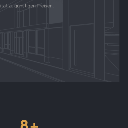
ität zu günstigen Preisen.
+
8