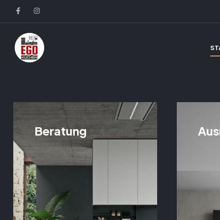
ST
Beratung
Aus