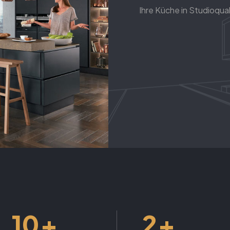
Ihre Küche in Studioqual
+
+
10
2