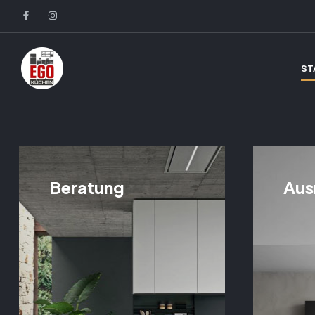
ST
Beratung
Aus