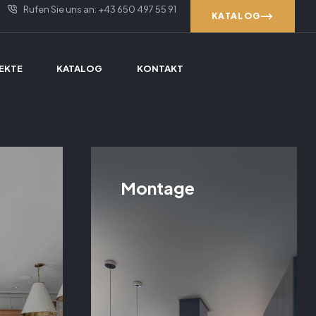
Rufen Sie uns an: +43 650 497 55 91
KATALOG
EKTE
KATALOG
KONTAKT
Montage