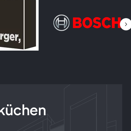
küchen