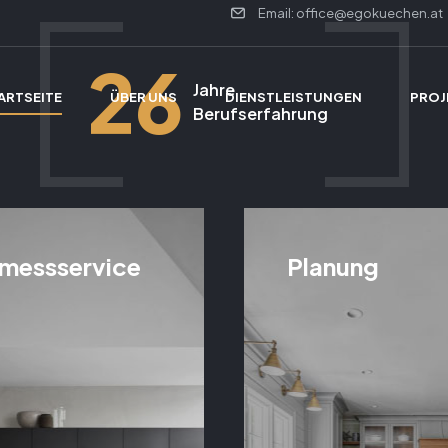
Email: office@egokuechen.at
26
Jahre
ARTSEITE
ÜBER UNS
DIENSTLEISTUNGEN
PROJ
Berufserfahrung
messservice
Planung