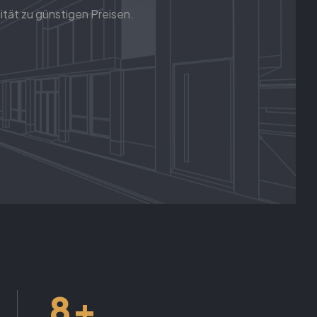
ität zu günstigen Preisen.
+
8