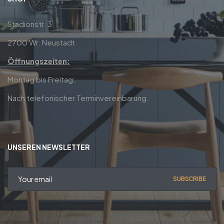
Stadionstr. 3
2700 Wr. Neustadt
Öffnungszeiten:
Montag bis Freitag:
Nach telefonischer Terminvereinbarung.
UNSEREN NEWSLETTER
SUBSCRIBE