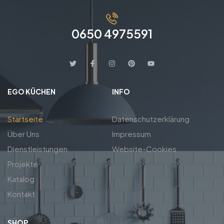
0650 4975591
EGO KÜCHEN
INFO
Startseite
Datenschutzerklärung
Über Uns
Impressum
Dienstleistungen
Website-Cookies
Projekte
Katalog
Kontakt
SHOP