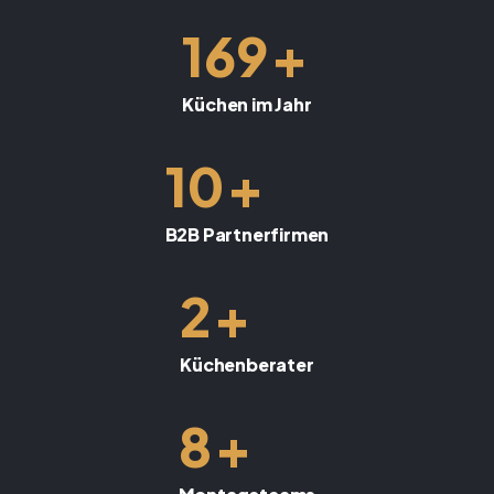
+
169
Küchen im Jahr
+
10
B2B Partnerfirmen
+
2
Küchenberater
+
8