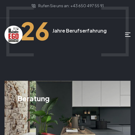
Rufen Sie uns an: +43 650 497 55 91
26
Jahre Berufserfahrung
Beratung